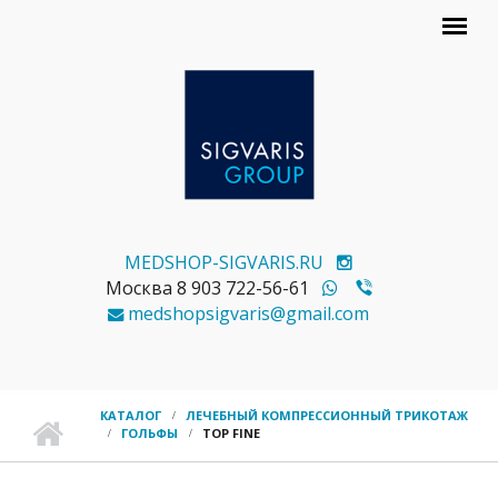
Перейти к основному содержанию
MEDSHOP-SIGVARIS.RU
Москва 8 903 722-56-61
medshopsigvaris@gmail.com
ГЛАВНОЕ МЕНЮ
КАТАЛОГ
ЛЕЧЕБНЫЙ КОМПРЕССИОННЫЙ ТРИКОТАЖ
ГОЛЬФЫ
TOP FINE