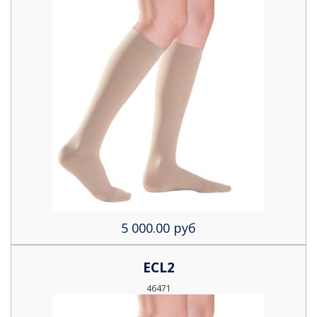
5 000.00 руб
ECL2
46471